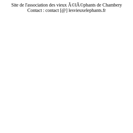
Site de l'association des vieux Ã©lÃ©phants de Chambery
Contact : contact [@] lesvieuxelephants.fr